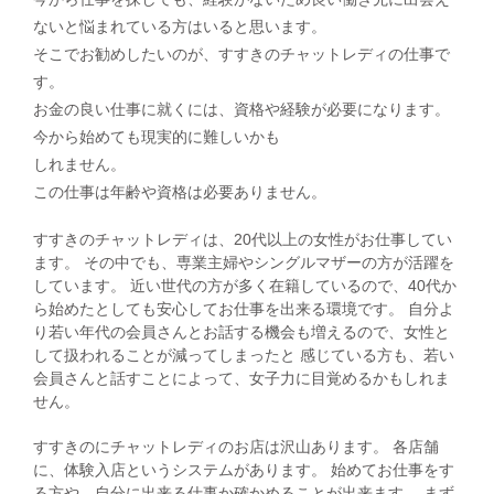
ないと悩まれている方はいると思います。
そこでお勧めしたいのが、すすきのチャットレディの仕事で
す。
お金の良い仕事に就くには、資格や経験が必要になります。
今から始めても現実的に難しいかも
しれません。
この仕事は年齢や資格は必要ありません。
すすきのチャットレディは、20代以上の女性がお仕事してい
ます。 その中でも、専業主婦やシングルマザーの方が活躍を
しています。 近い世代の方が多く在籍しているので、40代か
ら始めたとしても安心してお仕事を出来る環境です。 自分よ
り若い年代の会員さんとお話する機会も増えるので、女性と
して扱われることが減ってしまったと 感じている方も、若い
会員さんと話すことによって、女子力に目覚めるかもしれま
せん。
すすきのにチャットレディのお店は沢山あります。 各店舗
に、体験入店というシステムがあります。 始めてお仕事をす
る方や、自分に出来る仕事か確かめることが出来ます。 まず