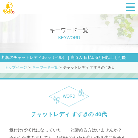
キーワード一覧
KEYWORD
札幌のチャットレディBelle（ベル）｜高収入 日払い5万円以上も可能
トップページ
>
キーワード一覧
>
チャットレディ すすきの 40代
WORD
チャットレディ すすきの 40代
気付けば40代になっていた・・と諦める方はいませんか？
今から仕事を探しても、経験がないため良い働き先に出会え